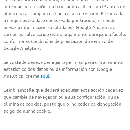
Para garantir o anonimato, Google converte a súa
información en anónima truncando a dirección IP antes de
almacenala. Tampouco asocia a súa dirección IP truncada
a ningún outro dato conservado por Google, nin pode
enviar a información recollida por Google Analytics a
terceiros salvo cando estea legalmente obrigado a facelo,
conforme as condicións de prestación do servizo de
Google Analytics.
Se vostede desexa denegar o permiso para o tratamento
estatístico dos datos ou da información con Google
Analytics, prema
aquí
.
Lembrámoslle que deberá executar esta acción cada vez
que cambie de navegador ou a súa configuración, ou se
elimina as cookies, posto que o indicador de denegación
se garda nunha cookie.