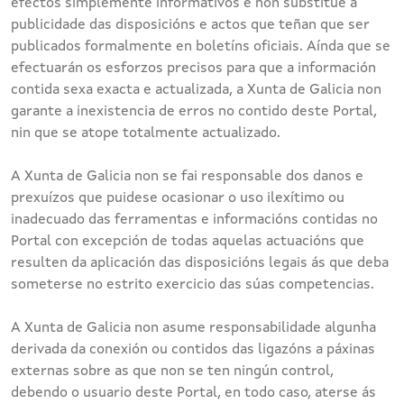
efectos simplemente informativos e non substitúe a
publicidade das disposicións e actos que teñan que ser
publicados formalmente en boletíns oficiais. Aínda que se
efectuarán os esforzos precisos para que a información
contida sexa exacta e actualizada, a Xunta de Galicia non
garante a inexistencia de erros no contido deste Portal,
nin que se atope totalmente actualizado.
A Xunta de Galicia non se fai responsable dos danos e
prexuízos que puidese ocasionar o uso ilexítimo ou
inadecuado das ferramentas e informacións contidas no
Portal con excepción de todas aquelas actuacións que
resulten da aplicación das disposicións legais ás que deba
someterse no estrito exercicio das súas competencias.
A Xunta de Galicia non asume responsabilidade algunha
derivada da conexión ou contidos das ligazóns a páxinas
externas sobre as que non se ten ningún control,
debendo o usuario deste Portal, en todo caso, aterse ás